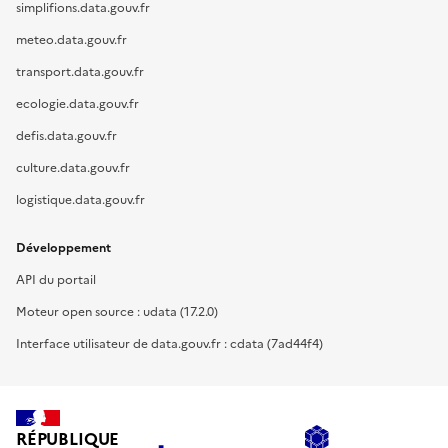
simplifions.data.gouv.fr
meteo.data.gouv.fr
transport.data.gouv.fr
ecologie.data.gouv.fr
defis.data.gouv.fr
culture.data.gouv.fr
logistique.data.gouv.fr
Développement
API du portail
Moteur open source : udata (17.2.0)
Interface utilisateur de data.gouv.fr : cdata (7ad44f4)
RÉPUBLIQUE