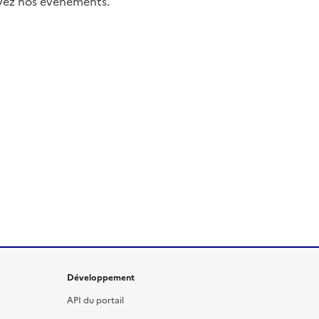
uivez nos événements.
Développement
API du portail