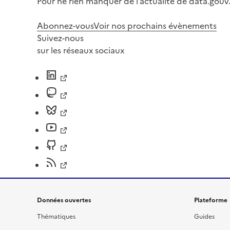
Pour ne rien manquer de l’actualité de data.gouv.
Abonnez-vous
Voir nos prochains évènements
Suivez-nous
sur les réseaux sociaux
Données ouvertes
Plateforme
Thématiques
Guides