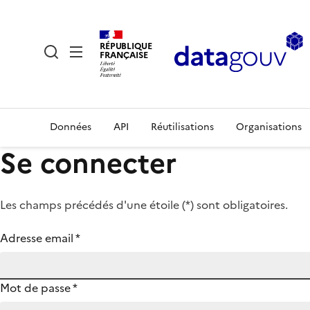
RÉPUBLIQUE
FRANÇAISE
Données
API
Réutilisations
Organisations
Se connecter
Les champs précédés d'une étoile (
*
) sont obligatoires.
Adresse email
*
Mot de passe
*