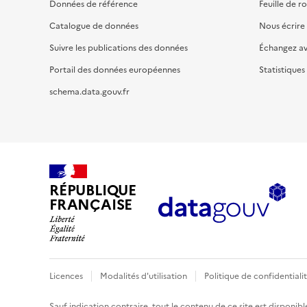
Données de référence
Feuille de r
Catalogue de données
Nous écrire
Suivre les publications des données
Échangez a
Portail des données européennes
Statistiques
schema.data.gouv.fr
RÉPUBLIQUE
FRANÇAISE
Licences
Modalités d'utilisation
Politique de confidentiali
Sauf indication contraire, tout le contenu de ce site est disponibl