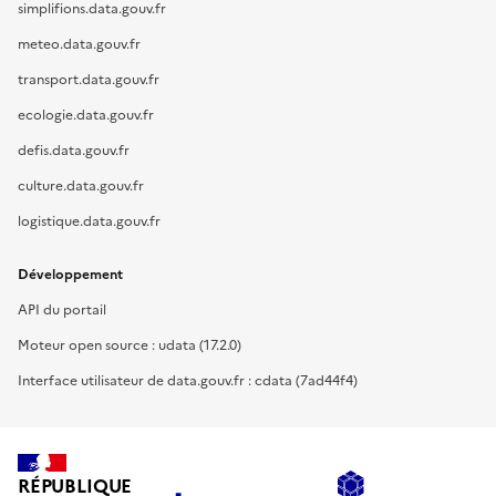
simplifions.data.gouv.fr
meteo.data.gouv.fr
transport.data.gouv.fr
ecologie.data.gouv.fr
defis.data.gouv.fr
culture.data.gouv.fr
logistique.data.gouv.fr
Développement
API du portail
Moteur open source : udata (17.2.0)
Interface utilisateur de data.gouv.fr : cdata (7ad44f4)
RÉPUBLIQUE