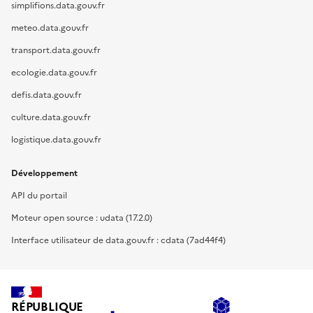
simplifions.data.gouv.fr
meteo.data.gouv.fr
transport.data.gouv.fr
ecologie.data.gouv.fr
defis.data.gouv.fr
culture.data.gouv.fr
logistique.data.gouv.fr
Développement
API du portail
Moteur open source : udata (17.2.0)
Interface utilisateur de data.gouv.fr : cdata (7ad44f4)
RÉPUBLIQUE