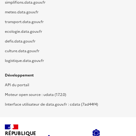
simplifions.data.gouv.fr
meteo.data.gouv.fr
transport.data.gouv.fr
ecologie.data.gouv.fr
defis.data.gouv.fr
culture.data.gouv.fr
logistique.data.gouv.fr
Développement
API du portail
Moteur open source : udata (17.2.0)
Interface utilisateur de data.gouv.fr : cdata (7ad44f4)
RÉPUBLIQUE