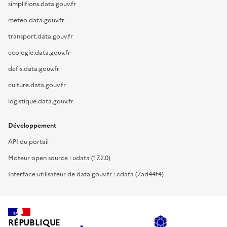
simplifions.data.gouv.fr
meteo.data.gouv.fr
transport.data.gouv.fr
ecologie.data.gouv.fr
defis.data.gouv.fr
culture.data.gouv.fr
logistique.data.gouv.fr
Développement
API du portail
Moteur open source : udata (17.2.0)
Interface utilisateur de data.gouv.fr : cdata (7ad44f4)
RÉPUBLIQUE