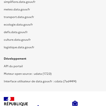
simplifions.data.gouv.fr
meteo.data.gouv.fr
transport.data.gouv.fr
ecologie.data.gouv.fr
defis.data.gouv.fr
culture.data.gouv.fr
logistique.data.gouv.fr
Développement
API du portail
Moteur open source : udata (17.2.0)
Interface utilisateur de data.gouv.fr : cdata (7ad44f4)
RÉPUBLIQUE