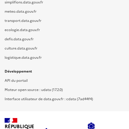
simplifions.data.gouv.fr
meteo.data.gouv.fr
transport.data.gouv.fr
ecologie.data.gouv.fr
defis.data.gouv.fr
culture.data.gouv.fr
logistique.data.gouv.fr
Développement
API du portail
Moteur open source : udata (17.2.0)
Interface utilisateur de data.gouv.fr : cdata (7ad44f4)
RÉPUBLIQUE