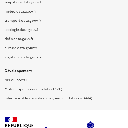
simplifions.data.gouv.fr
meteo.data.gouv.fr
transport.data.gouv.fr
ecologie.data.gouv.fr
defis.data.gouv.fr
culture.data.gouv.fr
logistique.data.gouv.fr
Développement
API du portail
Moteur open source : udata (17.2.0)
Interface utilisateur de data.gouv.fr : cdata (7ad44f4)
RÉPUBLIQUE