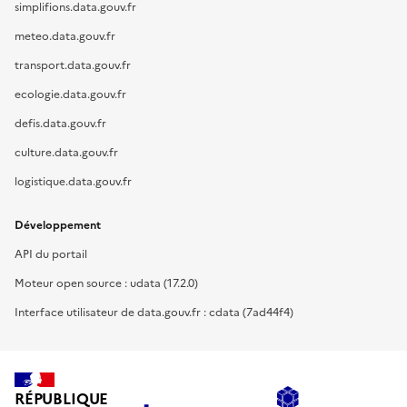
simplifions.data.gouv.fr
meteo.data.gouv.fr
transport.data.gouv.fr
ecologie.data.gouv.fr
defis.data.gouv.fr
culture.data.gouv.fr
logistique.data.gouv.fr
Développement
API du portail
Moteur open source : udata (17.2.0)
Interface utilisateur de data.gouv.fr : cdata (7ad44f4)
RÉPUBLIQUE