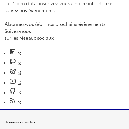
de l’open data, inscrivez-vous à notre infolettre et
suivez nos événements.
Abonnez-vous
Voir nos prochains évènements
Suivez-nous
sur les réseaux sociaux
Données ouvertes