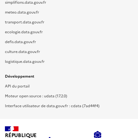
simplifions.data.gouv.fr
meteo.data.gouv.fr
transport.data.gouv.fr
ecologie.data.gouv.fr
defis.data.gouv.fr
culture.data.gouv.fr
logistique.data.gouv.fr
Développement
API du portail
Moteur open source : udata (17.2.0)
Interface utilisateur de data.gouv.fr : cdata (7ad44f4)
RÉPUBLIQUE