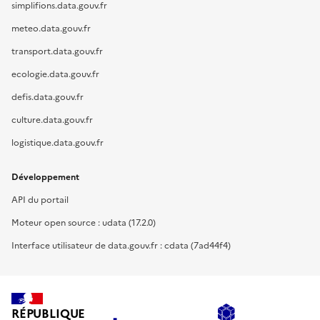
simplifions.data.gouv.fr
meteo.data.gouv.fr
transport.data.gouv.fr
ecologie.data.gouv.fr
defis.data.gouv.fr
culture.data.gouv.fr
logistique.data.gouv.fr
Développement
API du portail
Moteur open source : udata (17.2.0)
Interface utilisateur de data.gouv.fr : cdata (7ad44f4)
RÉPUBLIQUE