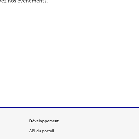
uivez nos événements.
Développement
API du portail