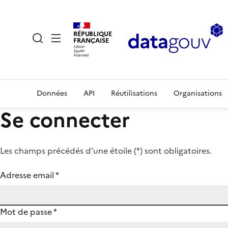
RÉPUBLIQUE
FRANÇAISE
Données
API
Réutilisations
Organisations
Se connecter
Les champs précédés d'une étoile (
*
) sont obligatoires.
Adresse email
*
Mot de passe
*