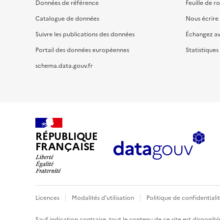
Données de référence
Feuille de r
Catalogue de données
Nous écrire
Suivre les publications des données
Échangez a
Portail des données européennes
Statistiques
schema.data.gouv.fr
RÉPUBLIQUE
FRANÇAISE
Licences
Modalités d'utilisation
Politique de confidentiali
Sauf indication contraire, tout le contenu de ce site est disponibl