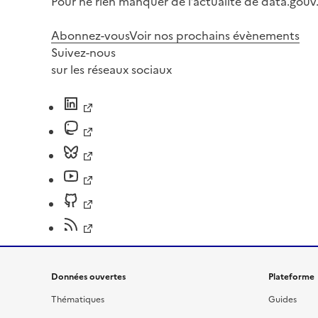
Pour ne rien manquer de l’actualité de data.gouv.
Abonnez-vous
Voir nos prochains évènements
Suivez-nous
sur les réseaux sociaux
Données ouvertes
Plateforme
Thématiques
Guides