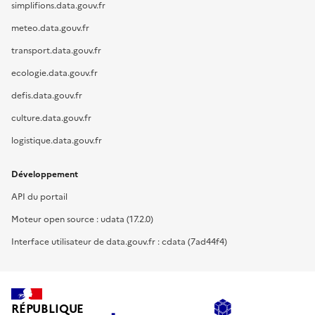
simplifions.data.gouv.fr
meteo.data.gouv.fr
transport.data.gouv.fr
ecologie.data.gouv.fr
defis.data.gouv.fr
culture.data.gouv.fr
logistique.data.gouv.fr
Développement
API du portail
Moteur open source : udata (17.2.0)
Interface utilisateur de data.gouv.fr : cdata (7ad44f4)
RÉPUBLIQUE