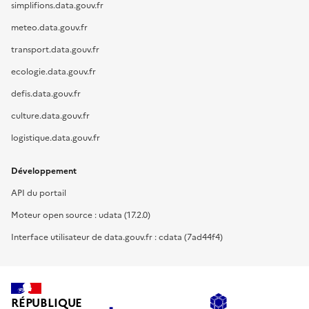
simplifions.data.gouv.fr
meteo.data.gouv.fr
transport.data.gouv.fr
ecologie.data.gouv.fr
defis.data.gouv.fr
culture.data.gouv.fr
logistique.data.gouv.fr
Développement
API du portail
Moteur open source : udata (17.2.0)
Interface utilisateur de data.gouv.fr : cdata (7ad44f4)
RÉPUBLIQUE