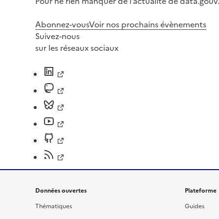
Pour ne rien manquer de l’actualité de data.gouv.
Abonnez-vous
Voir nos prochains évènements
Suivez-nous
sur les réseaux sociaux
Données ouvertes
Plateforme
Thématiques
Guides