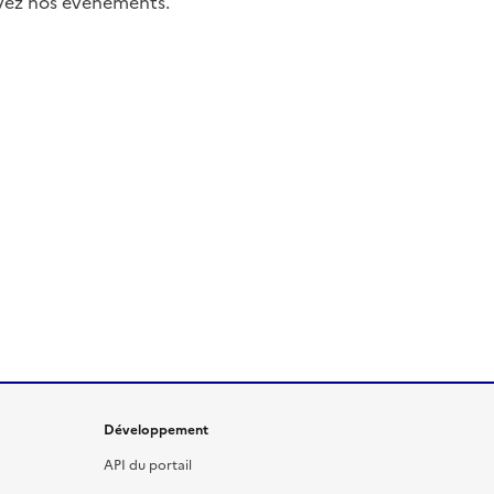
uivez nos événements.
Développement
API du portail