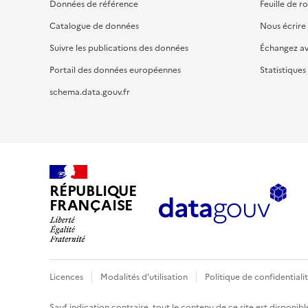
Données de référence
Feuille de r
Catalogue de données
Nous écrire
Suivre les publications des données
Échangez a
Portail des données européennes
Statistiques
schema.data.gouv.fr
RÉPUBLIQUE
FRANÇAISE
Licences
Modalités d'utilisation
Politique de confidentiali
Sauf indication contraire, tout le contenu de ce site est disponibl