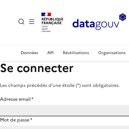
RÉPUBLIQUE
FRANÇAISE
Données
API
Réutilisations
Organisations
Se connecter
Les champs précédés d'une étoile (
*
) sont obligatoires.
Adresse email
*
Mot de passe
*