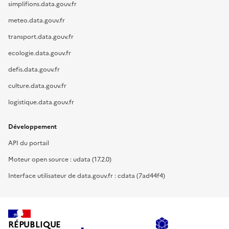
simplifions.data.gouv.fr
meteo.data.gouv.fr
transport.data.gouv.fr
ecologie.data.gouv.fr
defis.data.gouv.fr
culture.data.gouv.fr
logistique.data.gouv.fr
Développement
API du portail
Moteur open source : udata (17.2.0)
Interface utilisateur de data.gouv.fr : cdata (7ad44f4)
RÉPUBLIQUE