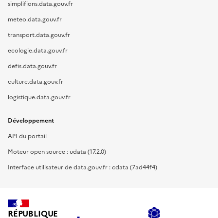
simplifions.data.gouv.fr
meteo.data.gouv.fr
transport.data.gouv.fr
ecologie.data.gouv.fr
defis.data.gouv.fr
culture.data.gouv.fr
logistique.data.gouv.fr
Développement
API du portail
Moteur open source : udata (17.2.0)
Interface utilisateur de data.gouv.fr : cdata (7ad44f4)
RÉPUBLIQUE