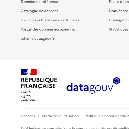
Données de référence
Feuille de r
Catalogue de données
Nous écrire
Suivre les publications des données
Échangez a
Portail des données européennes
Statistiques
schema.data.gouv.fr
RÉPUBLIQUE
FRANÇAISE
Licences
Modalités d'utilisation
Politique de confidentiali
Sauf indication contraire, tout le contenu de ce site est disponibl