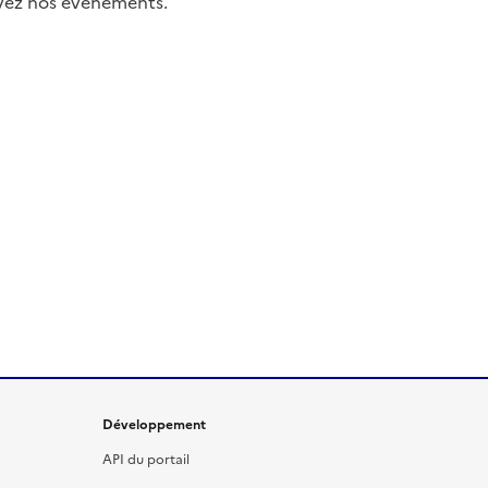
uivez nos événements.
Développement
API du portail