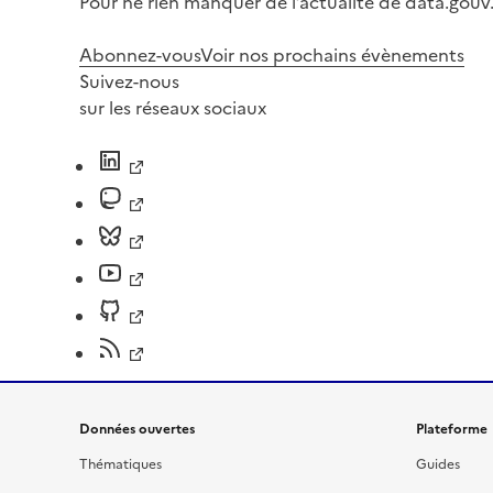
Pour ne rien manquer de l’actualité de data.gouv.
Abonnez-vous
Voir nos prochains évènements
Suivez-nous
sur les réseaux sociaux
Données ouvertes
Plateforme
Thématiques
Guides