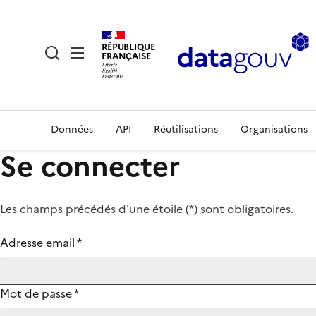
RÉPUBLIQUE
FRANÇAISE
Données
API
Réutilisations
Organisations
Se connecter
Les champs précédés d'une étoile (
*
) sont obligatoires.
Adresse email
*
Mot de passe
*