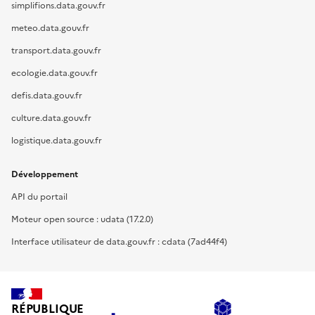
simplifions.data.gouv.fr
meteo.data.gouv.fr
transport.data.gouv.fr
ecologie.data.gouv.fr
defis.data.gouv.fr
culture.data.gouv.fr
logistique.data.gouv.fr
Développement
API du portail
Moteur open source : udata (17.2.0)
Interface utilisateur de data.gouv.fr : cdata (7ad44f4)
RÉPUBLIQUE