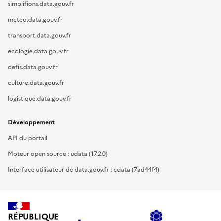
simplifions.data.gouv.fr
meteo.data.gouv.fr
transport.data.gouv.fr
ecologie.data.gouv.fr
defis.data.gouv.fr
culture.data.gouv.fr
logistique.data.gouv.fr
Développement
API du portail
Moteur open source : udata (17.2.0)
Interface utilisateur de data.gouv.fr : cdata (7ad44f4)
RÉPUBLIQUE