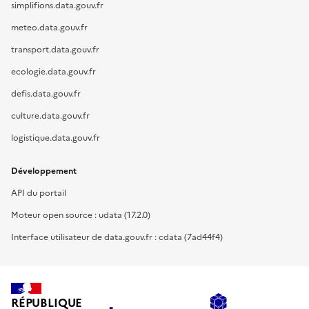
simplifions.data.gouv.fr
meteo.data.gouv.fr
transport.data.gouv.fr
ecologie.data.gouv.fr
defis.data.gouv.fr
culture.data.gouv.fr
logistique.data.gouv.fr
Développement
API du portail
Moteur open source : udata (17.2.0)
Interface utilisateur de data.gouv.fr : cdata (7ad44f4)
RÉPUBLIQUE