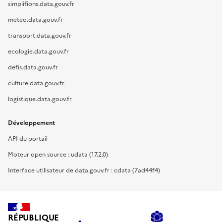
simplifions.data.gouv.fr
meteo.data.gouv.fr
transport.data.gouv.fr
ecologie.data.gouv.fr
defis.data.gouv.fr
culture.data.gouv.fr
logistique.data.gouv.fr
Développement
API du portail
Moteur open source : udata (17.2.0)
Interface utilisateur de data.gouv.fr : cdata (7ad44f4)
RÉPUBLIQUE