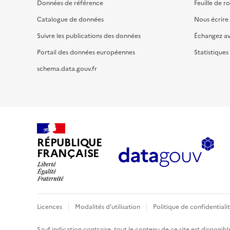
Données de référence
Feuille de r
Catalogue de données
Nous écrire
Suivre les publications des données
Échangez a
Portail des données européennes
Statistiques
schema.data.gouv.fr
RÉPUBLIQUE
FRANÇAISE
Licences
Modalités d'utilisation
Politique de confidentiali
Sauf indication contraire, tout le contenu de ce site est disponibl