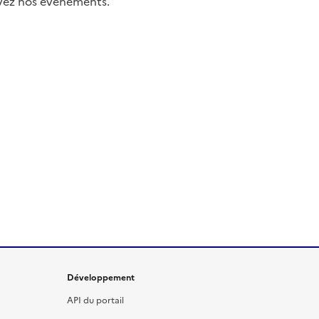
uivez nos événements.
Développement
API du portail