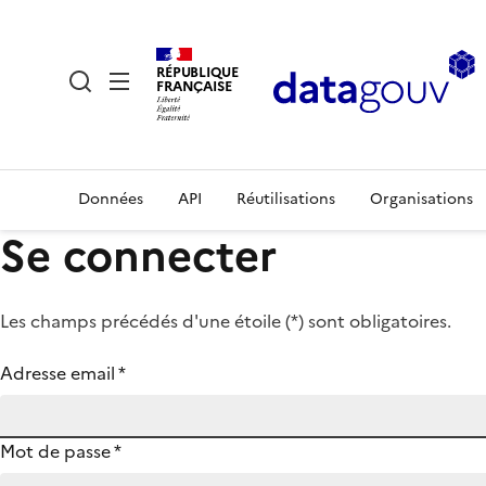
RÉPUBLIQUE
FRANÇAISE
Données
API
Réutilisations
Organisations
Se connecter
Les champs précédés d'une étoile (
*
) sont obligatoires.
Adresse email
*
Mot de passe
*