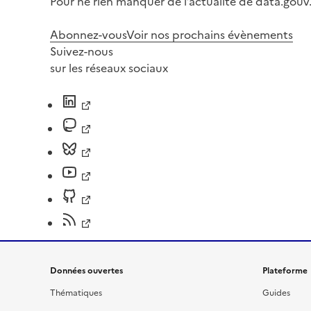
Pour ne rien manquer de l’actualité de data.gouv.
Abonnez-vous
Voir nos prochains évènements
Suivez-nous
sur les réseaux sociaux
Données ouvertes
Plateforme
Thématiques
Guides