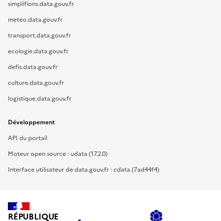
simplifions.data.gouv.fr
meteo.data.gouv.fr
transport.data.gouv.fr
ecologie.data.gouv.fr
defis.data.gouv.fr
culture.data.gouv.fr
logistique.data.gouv.fr
Développement
API du portail
Moteur open source : udata (17.2.0)
Interface utilisateur de data.gouv.fr : cdata (7ad44f4)
RÉPUBLIQUE