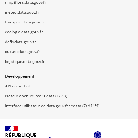
simplifions.data.gouv.fr
meteo.data.gouv.fr
transport.data.gouv.fr
ecologie.data.gouv.fr
defis.data.gouv.fr
culture.data.gouv.fr
logistique.data.gouv.fr
Développement
API du portail
Moteur open source : udata (17.2.0)
Interface utilisateur de data.gouv.fr : cdata (7ad44f4)
RÉPUBLIQUE