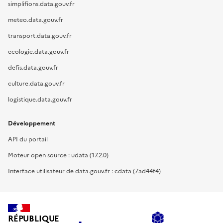
simplifions.data.gouv.fr
meteo.data.gouv.fr
transport.data.gouv.fr
ecologie.data.gouv.fr
defis.data.gouv.fr
culture.data.gouv.fr
logistique.data.gouv.fr
Développement
API du portail
Moteur open source : udata (17.2.0)
Interface utilisateur de data.gouv.fr : cdata (7ad44f4)
RÉPUBLIQUE