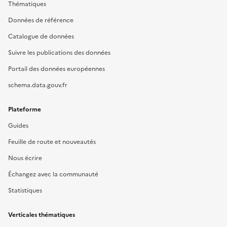
Thématiques
Données de référence
Catalogue de données
Suivre les publications des données
Portail des données européennes
schema.data.gouv.fr
Plateforme
Guides
Feuille de route et nouveautés
Nous écrire
Échangez avec la communauté
Statistiques
Verticales thématiques