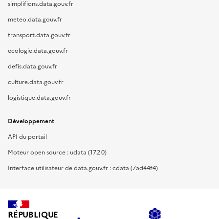
simplifions.data.gouv.fr
meteo.data.gouv.fr
transport.data.gouv.fr
ecologie.data.gouv.fr
defis.data.gouv.fr
culture.data.gouv.fr
logistique.data.gouv.fr
Développement
API du portail
Moteur open source : udata (17.2.0)
Interface utilisateur de data.gouv.fr : cdata (7ad44f4)
RÉPUBLIQUE