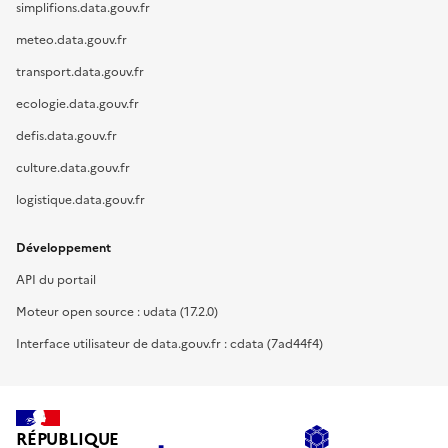
simplifions.data.gouv.fr
meteo.data.gouv.fr
transport.data.gouv.fr
ecologie.data.gouv.fr
defis.data.gouv.fr
culture.data.gouv.fr
logistique.data.gouv.fr
Développement
API du portail
Moteur open source : udata (17.2.0)
Interface utilisateur de data.gouv.fr : cdata (7ad44f4)
RÉPUBLIQUE