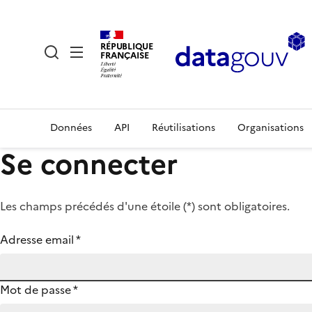
RÉPUBLIQUE
FRANÇAISE
Données
API
Réutilisations
Organisations
Se connecter
Les champs précédés d'une étoile (
*
) sont obligatoires.
Adresse email
*
Mot de passe
*