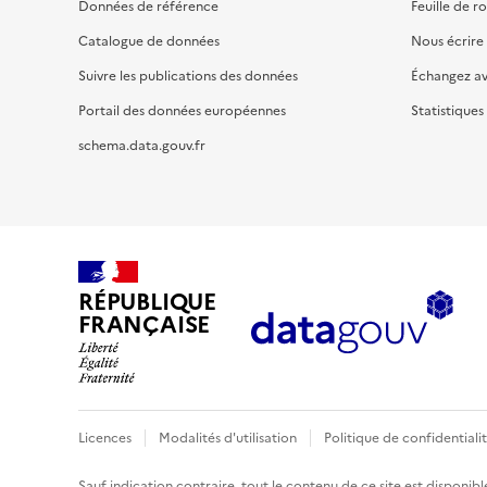
Données de référence
Feuille de r
Catalogue de données
Nous écrire
Suivre les publications des données
Échangez a
Portail des données européennes
Statistiques
schema.data.gouv.fr
RÉPUBLIQUE
FRANÇAISE
Licences
Modalités d'utilisation
Politique de confidentiali
Sauf indication contraire, tout le contenu de ce site est disponibl