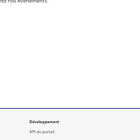
uivez nos événements.
Développement
API du portail