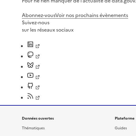
Pour ne rien manquer de l’actualité de data.gouv.
Abonnez-vous
Voir nos prochains évènements
Suivez-nous
sur les réseaux sociaux
Données ouvertes
Plateforme
Thématiques
Guides