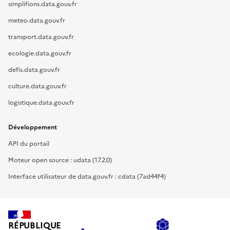
simplifions.data.gouv.fr
meteo.data.gouv.fr
transport.data.gouv.fr
ecologie.data.gouv.fr
defis.data.gouv.fr
culture.data.gouv.fr
logistique.data.gouv.fr
Développement
API du portail
Moteur open source : udata (17.2.0)
Interface utilisateur de data.gouv.fr : cdata (7ad44f4)
RÉPUBLIQUE