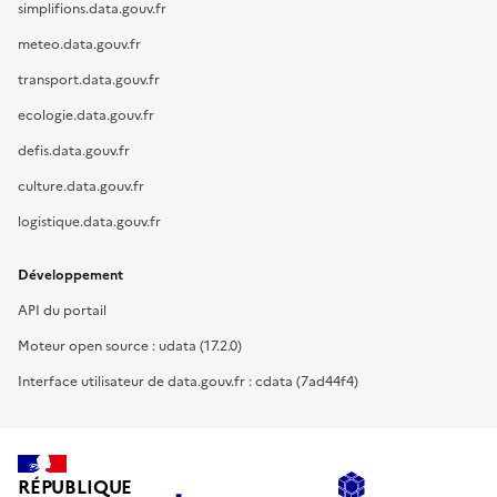
simplifions.data.gouv.fr
meteo.data.gouv.fr
transport.data.gouv.fr
ecologie.data.gouv.fr
defis.data.gouv.fr
culture.data.gouv.fr
logistique.data.gouv.fr
Développement
API du portail
Moteur open source : udata (17.2.0)
Interface utilisateur de data.gouv.fr : cdata (7ad44f4)
RÉPUBLIQUE