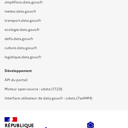
simplifions.data.gouv.fr
meteo.data.gouv.fr
transport.data.gouv.fr
ecologie.data.gouv.fr
defis.data.gouv.fr
culture.data.gouv.fr
logistique.data.gouv.fr
Développement
API du portail
Moteur open source : udata (17.2.0)
Interface utilisateur de data.gouv.fr : cdata (7ad44f4)
RÉPUBLIQUE