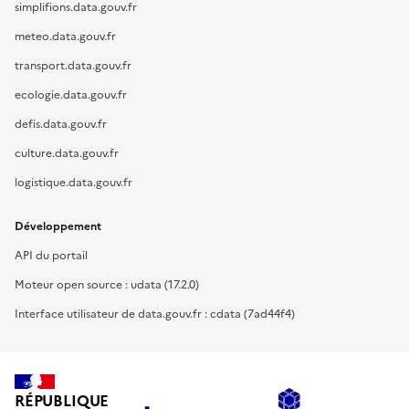
simplifions.data.gouv.fr
meteo.data.gouv.fr
transport.data.gouv.fr
ecologie.data.gouv.fr
defis.data.gouv.fr
culture.data.gouv.fr
logistique.data.gouv.fr
Développement
API du portail
Moteur open source : udata (17.2.0)
Interface utilisateur de data.gouv.fr : cdata (7ad44f4)
RÉPUBLIQUE