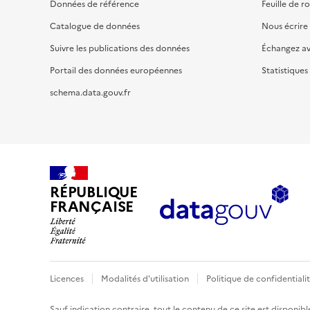
Données de référence
Feuille de r
Catalogue de données
Nous écrire
Suivre les publications des données
Échangez a
Portail des données européennes
Statistiques
schema.data.gouv.fr
RÉPUBLIQUE
FRANÇAISE
Licences
Modalités d'utilisation
Politique de confidentiali
Sauf indication contraire, tout le contenu de ce site est disponibl