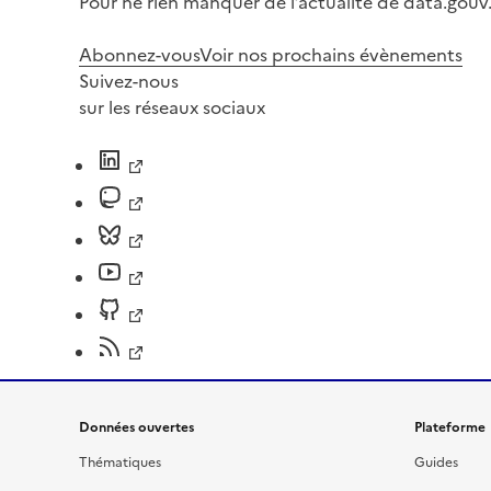
Pour ne rien manquer de l’actualité de data.gouv.
Abonnez-vous
Voir nos prochains évènements
Suivez-nous
sur les réseaux sociaux
Données ouvertes
Plateforme
Thématiques
Guides