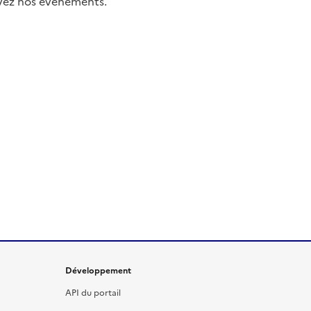
uivez nos événements.
Développement
API du portail