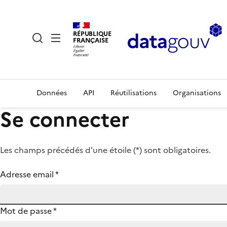
RÉPUBLIQUE
FRANÇAISE
Données
API
Réutilisations
Organisations
Se connecter
Les champs précédés d'une étoile (
*
) sont obligatoires.
Adresse email
*
Mot de passe
*