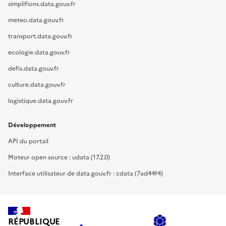
simplifions.data.gouv.fr
meteo.data.gouv.fr
transport.data.gouv.fr
ecologie.data.gouv.fr
defis.data.gouv.fr
culture.data.gouv.fr
logistique.data.gouv.fr
Développement
API du portail
Moteur open source : udata (17.2.0)
Interface utilisateur de data.gouv.fr : cdata (7ad44f4)
RÉPUBLIQUE