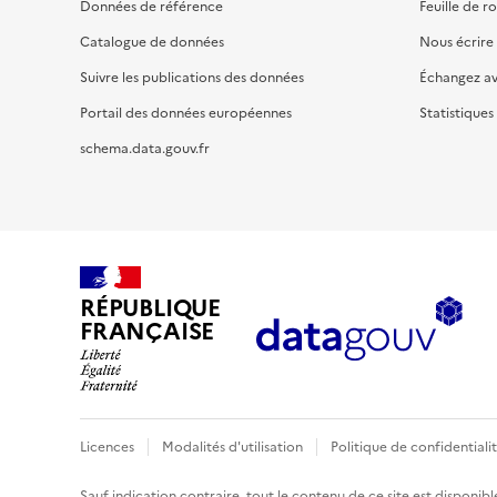
Données de référence
Feuille de r
Catalogue de données
Nous écrire
Suivre les publications des données
Échangez a
Portail des données européennes
Statistiques
schema.data.gouv.fr
RÉPUBLIQUE
FRANÇAISE
Licences
Modalités d'utilisation
Politique de confidentiali
Sauf indication contraire, tout le contenu de ce site est disponibl