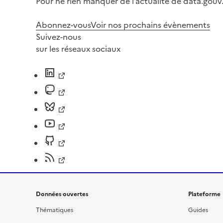
Pour ne rien manquer de l’actualité de data.gouv.
Abonnez-vous
Voir nos prochains évènements
Suivez-nous
sur les réseaux sociaux
Données ouvertes
Plateforme
Thématiques
Guides