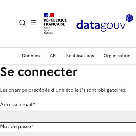
RÉPUBLIQUE
FRANÇAISE
Données
API
Réutilisations
Organisations
Se connecter
Les champs précédés d'une étoile (
*
) sont obligatoires.
Adresse email
*
Mot de passe
*