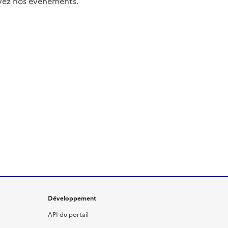
uivez nos événements.
Développement
API du portail