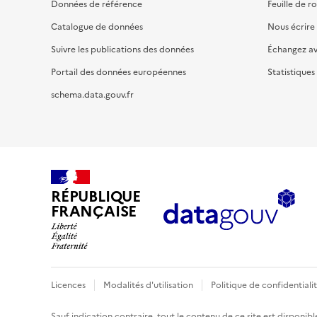
Données de référence
Feuille de r
Catalogue de données
Nous écrire
Suivre les publications des données
Échangez a
Portail des données européennes
Statistiques
schema.data.gouv.fr
RÉPUBLIQUE
FRANÇAISE
Licences
Modalités d'utilisation
Politique de confidentiali
Sauf indication contraire, tout le contenu de ce site est disponibl