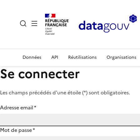
RÉPUBLIQUE
FRANÇAISE
Données
API
Réutilisations
Organisations
Se connecter
Les champs précédés d'une étoile (
*
) sont obligatoires.
Adresse email
*
Mot de passe
*