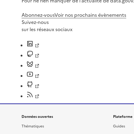
Pour ne rien manquer de l’actualité de data.gouv.
Abonnez-vous
Voir nos prochains évènements
Suivez-nous
sur les réseaux sociaux
Données ouvertes
Plateforme
Thématiques
Guides