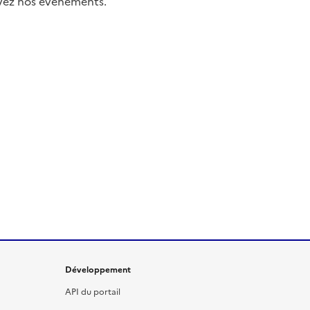
uivez nos événements.
Développement
API du portail