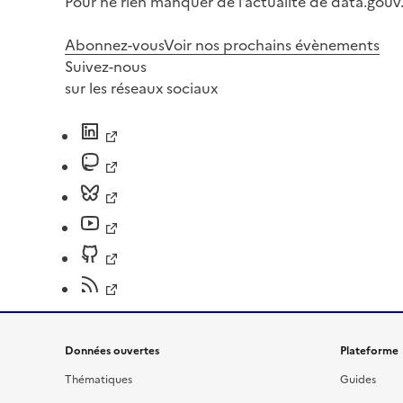
Pour ne rien manquer de l’actualité de data.gouv.
Abonnez-vous
Voir nos prochains évènements
Suivez-nous
sur les réseaux sociaux
Données ouvertes
Plateforme
Thématiques
Guides