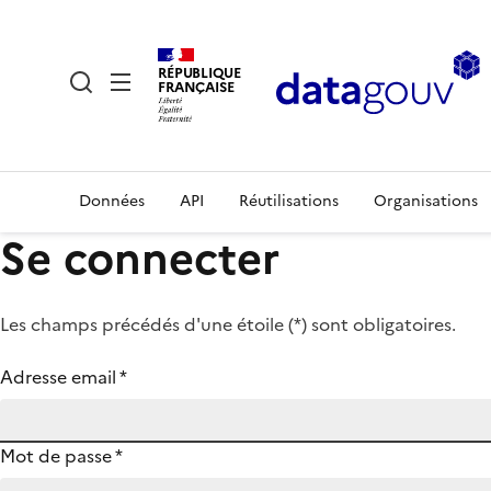
RÉPUBLIQUE
FRANÇAISE
Données
API
Réutilisations
Organisations
Se connecter
Les champs précédés d'une étoile (
*
) sont obligatoires.
Adresse email
*
Mot de passe
*