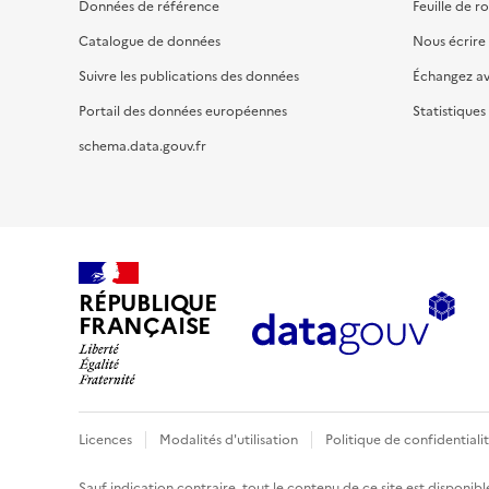
Données de référence
Feuille de r
Catalogue de données
Nous écrire
Suivre les publications des données
Échangez a
Portail des données européennes
Statistiques
schema.data.gouv.fr
RÉPUBLIQUE
FRANÇAISE
Licences
Modalités d'utilisation
Politique de confidentiali
Sauf indication contraire, tout le contenu de ce site est disponibl