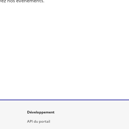
uivez nos événements.
Développement
API du portail