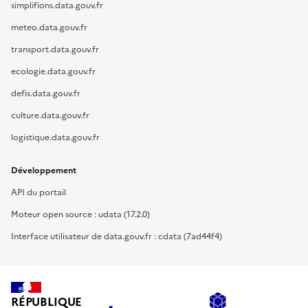
simplifions.data.gouv.fr
meteo.data.gouv.fr
transport.data.gouv.fr
ecologie.data.gouv.fr
defis.data.gouv.fr
culture.data.gouv.fr
logistique.data.gouv.fr
Développement
API du portail
Moteur open source : udata (17.2.0)
Interface utilisateur de data.gouv.fr : cdata (7ad44f4)
RÉPUBLIQUE