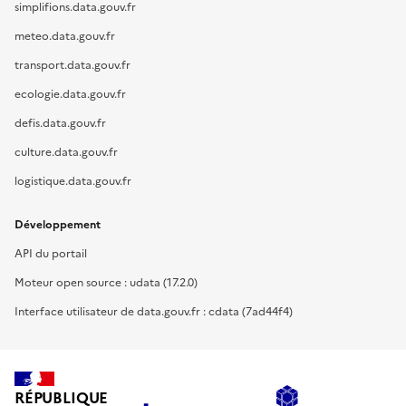
simplifions.data.gouv.fr
meteo.data.gouv.fr
transport.data.gouv.fr
ecologie.data.gouv.fr
defis.data.gouv.fr
culture.data.gouv.fr
logistique.data.gouv.fr
Développement
API du portail
Moteur open source : udata (17.2.0)
Interface utilisateur de data.gouv.fr : cdata (7ad44f4)
RÉPUBLIQUE