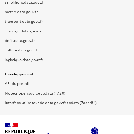
simplifions.data.gouv.fr
meteo.data.gouv.fr
transport.data.gouv.fr
ecologie.data.gouv.fr
defis.data.gouv.fr
culture.data.gouv.fr
logistique.data.gouv.fr
Développement
API du portail
Moteur open source : udata (17.2.0)
Interface utilisateur de data.gouv.fr : cdata (7ad44f4)
RÉPUBLIQUE