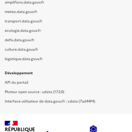
simplifions.data.gouv.fr
meteo.data.gouv.fr
transport.data.gouv.fr
ecologie.data.gouv.fr
defis.data.gouv.fr
culture.data.gouv.fr
logistique.data.gouv.fr
Développement
API du portail
Moteur open source : udata (17.2.0)
Interface utilisateur de data.gouv.fr : cdata (7ad44f4)
RÉPUBLIQUE