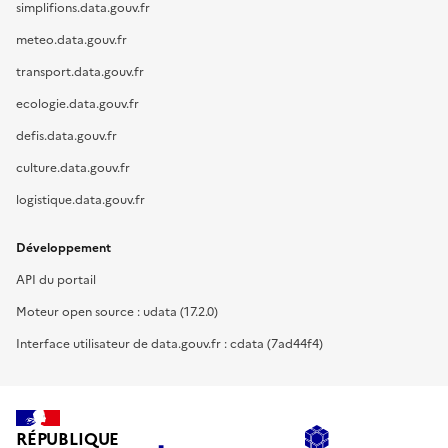
simplifions.data.gouv.fr
meteo.data.gouv.fr
transport.data.gouv.fr
ecologie.data.gouv.fr
defis.data.gouv.fr
culture.data.gouv.fr
logistique.data.gouv.fr
Développement
API du portail
Moteur open source : udata (17.2.0)
Interface utilisateur de data.gouv.fr : cdata (7ad44f4)
RÉPUBLIQUE