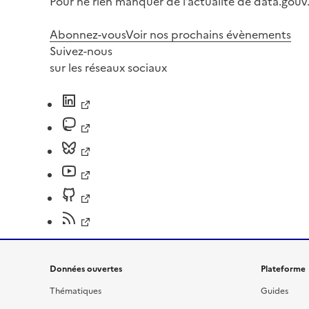
Pour ne rien manquer de l’actualité de data.gouv.
Abonnez-vous
Voir nos prochains évènements
Suivez-nous
sur les réseaux sociaux
Données ouvertes
Plateforme
Thématiques
Guides