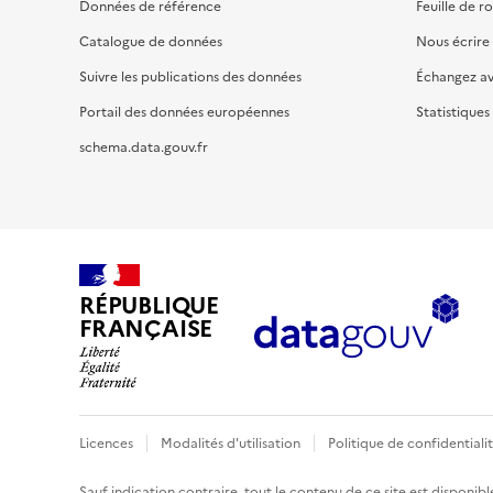
Données de référence
Feuille de r
Catalogue de données
Nous écrire
Suivre les publications des données
Échangez a
Portail des données européennes
Statistiques
schema.data.gouv.fr
RÉPUBLIQUE
FRANÇAISE
Licences
Modalités d'utilisation
Politique de confidentiali
Sauf indication contraire, tout le contenu de ce site est disponibl