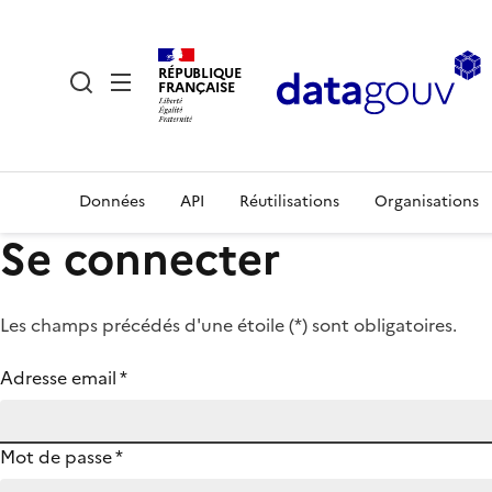
RÉPUBLIQUE
FRANÇAISE
Données
API
Réutilisations
Organisations
Se connecter
Les champs précédés d'une étoile (
*
) sont obligatoires.
Adresse email
*
Mot de passe
*