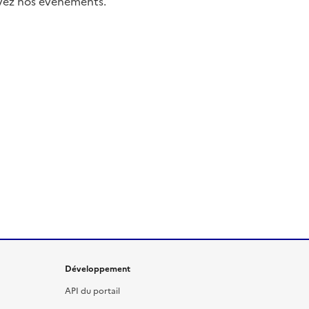
uivez nos événements.
Développement
API du portail