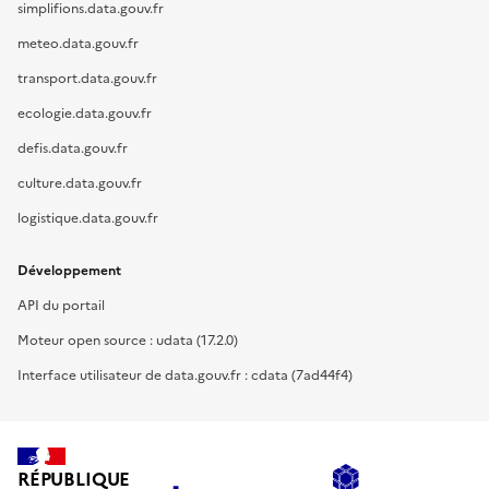
simplifions.data.gouv.fr
meteo.data.gouv.fr
transport.data.gouv.fr
ecologie.data.gouv.fr
defis.data.gouv.fr
culture.data.gouv.fr
logistique.data.gouv.fr
Développement
API du portail
Moteur open source : udata (17.2.0)
Interface utilisateur de data.gouv.fr : cdata (7ad44f4)
RÉPUBLIQUE