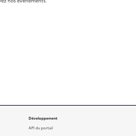
uivez nos événements.
Développement
API du portail