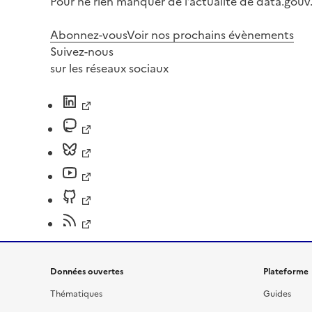
Pour ne rien manquer de l’actualité de data.gouv.
Abonnez-vous
Voir nos prochains évènements
Suivez-nous
sur les réseaux sociaux
Données ouvertes
Plateforme
Thématiques
Guides