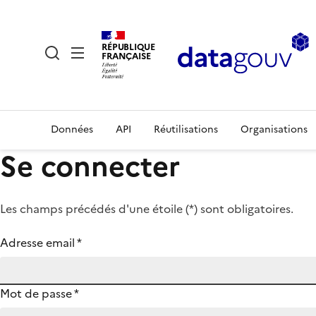
RÉPUBLIQUE
FRANÇAISE
Données
API
Réutilisations
Organisations
Se connecter
Les champs précédés d'une étoile (
*
) sont obligatoires.
Adresse email
*
Mot de passe
*