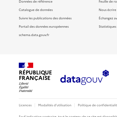
Données de référence
Feuille de r
Catalogue de données
Nous écrire
Suivre les publications des données
Échangez a
Portail des données européennes
Statistiques
schema.data.gouv.fr
RÉPUBLIQUE
FRANÇAISE
Licences
Modalités d'utilisation
Politique de confidentiali
Sauf indication contraire, tout le contenu de ce site est disponibl