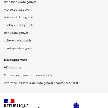
simplifions.data.gouv.fr
meteo.data.gouv.fr
transport.data.gouv.fr
ecologie.data.gouv.fr
defis.data.gouv.fr
culture.data.gouv.fr
logistique.data.gouv.fr
Développement
API du portail
Moteur open source : udata (17.2.0)
Interface utilisateur de data.gouv.fr : cdata (7ad44f4)
RÉPUBLIQUE