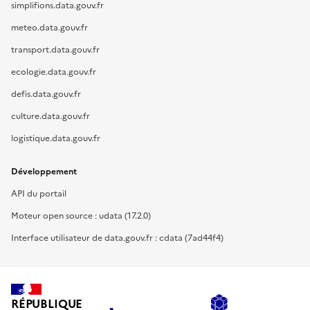
simplifions.data.gouv.fr
meteo.data.gouv.fr
transport.data.gouv.fr
ecologie.data.gouv.fr
defis.data.gouv.fr
culture.data.gouv.fr
logistique.data.gouv.fr
Développement
API du portail
Moteur open source : udata (17.2.0)
Interface utilisateur de data.gouv.fr : cdata (7ad44f4)
RÉPUBLIQUE