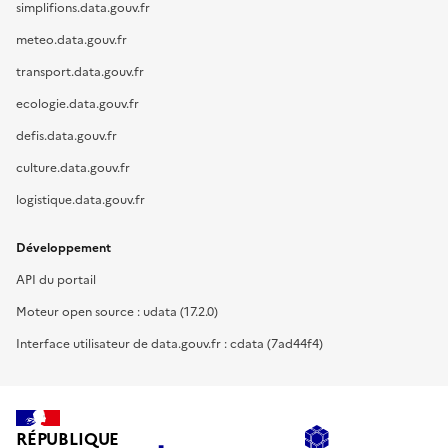
simplifions.data.gouv.fr
meteo.data.gouv.fr
transport.data.gouv.fr
ecologie.data.gouv.fr
defis.data.gouv.fr
culture.data.gouv.fr
logistique.data.gouv.fr
Développement
API du portail
Moteur open source : udata (17.2.0)
Interface utilisateur de data.gouv.fr : cdata (7ad44f4)
RÉPUBLIQUE